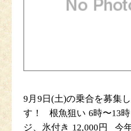
9月9日(土)の乗合を募集
す！ 根魚狙い 6時〜13
ジ、氷付き 12,000円 