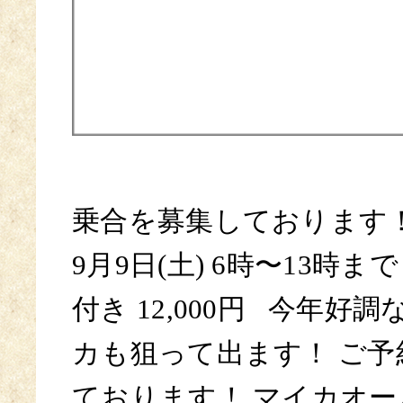
乗合を募集しております
9月9日(土) 6時〜13時ま
付き 12,000円 今年好
カも狙って出ます！ ご予
ております！ マイカオ