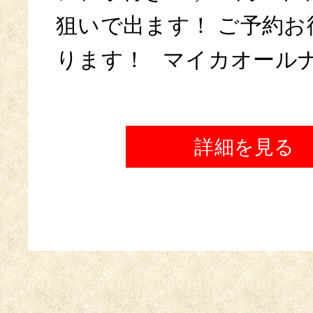
狙いで出ます！ ご予約お
ります！ マイカオールナイ
詳細を見る