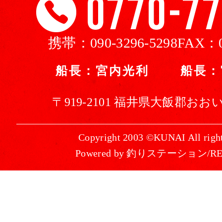
携帯：
090-3296-5298
FAX：
船長：宮内光利 船長：
〒919-2101 福井県大飯郡おおい
Copyright 2003 ©KUNAI All right
Powered by 釣りステーション/R