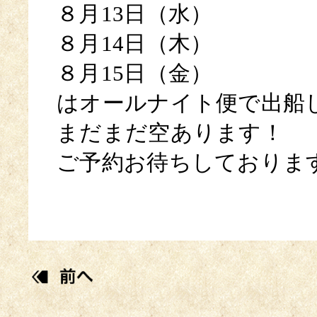
８月13日（水）
８月14日（木）
８月15日（金）
はオールナイト便で出船
まだまだ空あります！
ご予約お待ちしておりま