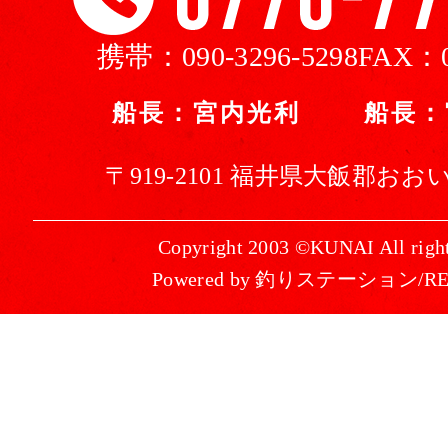
携帯：
090-3296-5298
FAX：
船長：宮内光利 船長：
〒919-2101 福井県大飯郡おおい
Copyright 2003 ©KUNAI All right
Powered by 釣りステーション/R