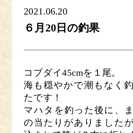
2021.06.20
６月20日の釣果
コブダイ45cmを１尾。
海も穏やかで潮もなく
たです！
マハタを釣った後に、
の当たりがありました